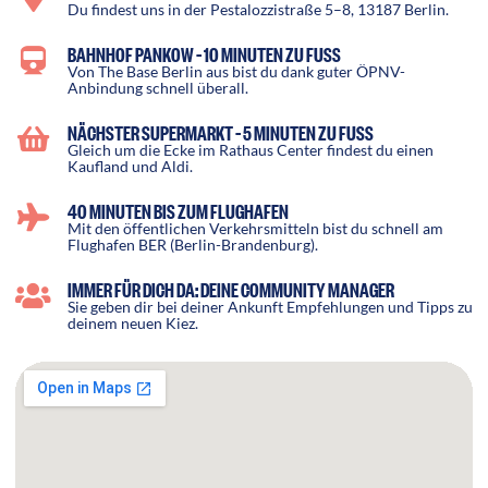
Du findest uns in der Pestalozzistraße 5–8, 13187 Berlin.
BAHNHOF PANKOW – 10 MINUTEN ZU FUSS
Von The Base Berlin aus bist du dank guter ÖPNV-
Anbindung schnell überall.
NÄCHSTER SUPERMARKT – 5 MINUTEN ZU FUSS
Gleich um die Ecke im Rathaus Center findest du einen
Kaufland und Aldi.
40 MINUTEN BIS ZUM FLUGHAFEN
Mit den öffentlichen Verkehrsmitteln bist du schnell am
Flughafen BER (Berlin-Brandenburg).
IMMER FÜR DICH DA: DEINE COMMUNITY MANAGER
Sie geben dir bei deiner Ankunft Empfehlungen und Tipps zu
deinem neuen Kiez.