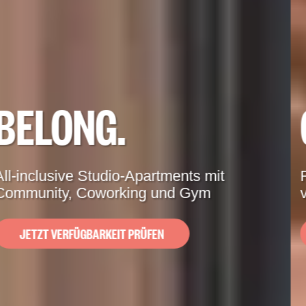
GROW.
Flexibel wohnen auf Zeit: Ankommen,
vernetzen, Zuhause fühlen
JETZT VERFÜGBARKEIT PRÜFEN