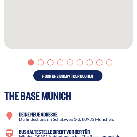
NOCH UNSICHER? TOUR BUCHEN
THE BASE MUNICH
DEINE NEUE ADRESSE
Du findest uns im Schätzweg 1-3, 80935 München.
BUSHALTESTELLE DIREKT VOR DER TÜR
Mit den ÖPNV-Anbindungen bei The Base kommst du