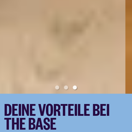
DEINE VORTEILE BEI
THE BASE