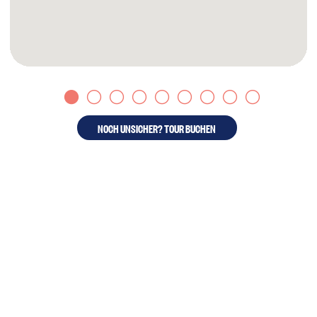
NOCH UNSICHER? TOUR BUCHEN
STIMMEN AUS DER
COMMUNITY